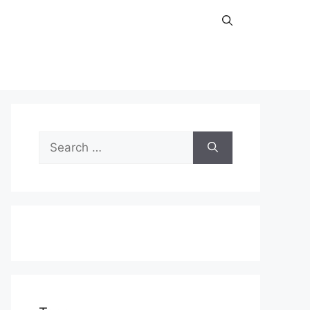
Search
for: