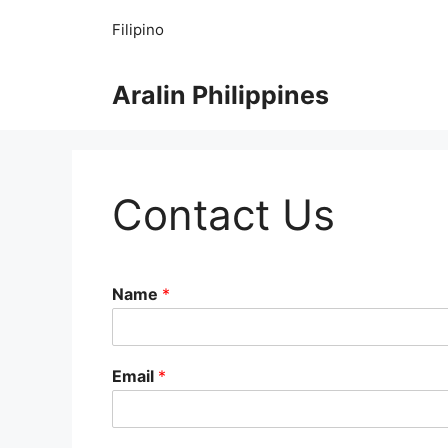
Skip
Filipino
to
content
Aralin Philippines
Contact Us
Name
*
Email
*