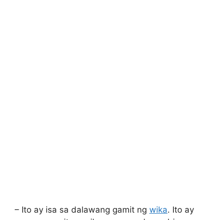
– Ito ay isa sa dalawang gamit ng
wika
. Ito ay