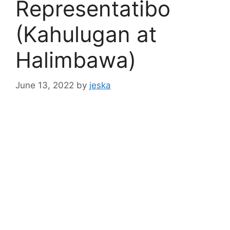
Representatibo
(Kahulugan at
Halimbawa)
June 13, 2022
by
jeska