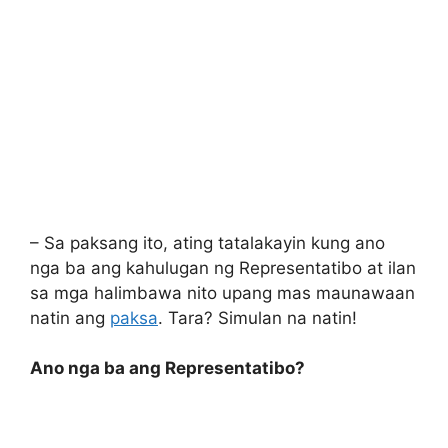
– Sa paksang ito, ating tatalakayin kung ano
nga ba ang kahulugan ng Representatibo at ilan
sa mga halimbawa nito upang mas maunawaan
natin ang
paksa
. Tara? Simulan na natin!
Ano nga ba ang Representatibo?