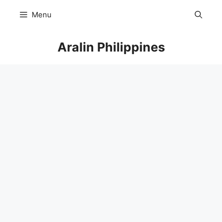
Skip
Menu
to
content
Aralin Philippines