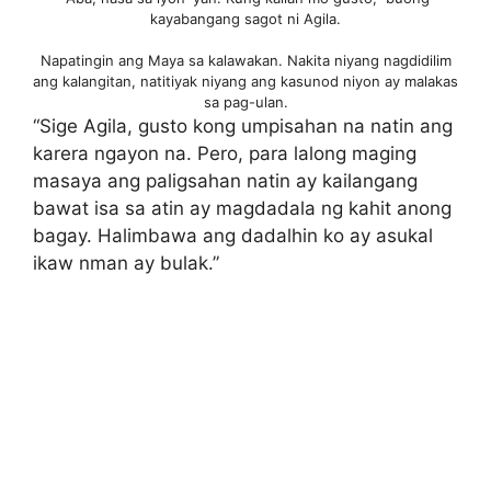
kayabangang sagot ni Agila.
Napatingin ang Maya sa kalawakan. Nakita niyang nagdidilim
ang kalangitan, natitiyak niyang ang kasunod niyon ay malakas
sa pag-ulan.
“Sige Agila, gusto kong umpisahan na natin ang
karera ngayon na. Pero, para lalong maging
masaya ang paligsahan natin ay kailangang
bawat isa sa atin ay magdadala ng kahit anong
bagay. Halimbawa ang dadalhin ko ay asukal
ikaw nman ay bulak.”