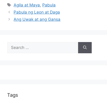
Tags
Agila at Maya
,
Pabula
Pabula ng Leon at Daga
Ang Uwak at ang Gansa
Search
for:
Tags