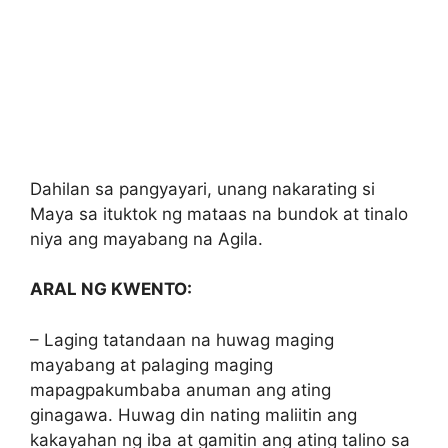
Dahilan sa pangyayari, unang nakarating si
Maya sa ituktok ng mataas na bundok at tinalo
niya ang mayabang na Agila.
ARAL NG KWENTO:
– Laging tatandaan na huwag maging
mayabang at palaging maging
mapagpakumbaba anuman ang ating
ginagawa. Huwag din nating maliitin ang
kakayahan ng iba at gamitin ang ating talino sa