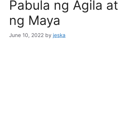
Pabula ng Agila at
ng Maya
June 10, 2022
by
jeska