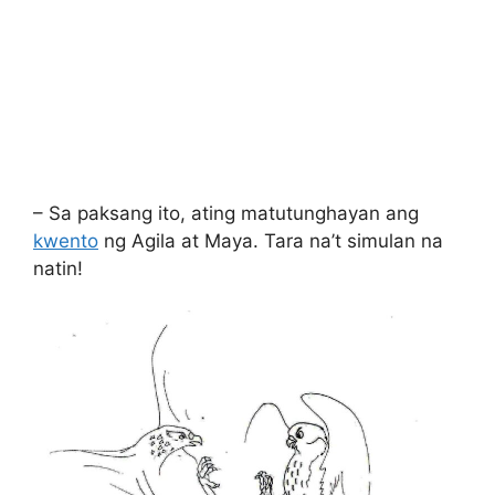
– Sa paksang ito, ating matutunghayan ang
kwento
ng Agila at Maya. Tara na’t simulan na
natin!