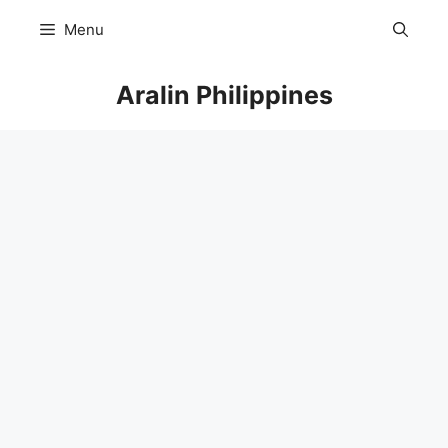
Skip
Menu
to
content
Aralin Philippines