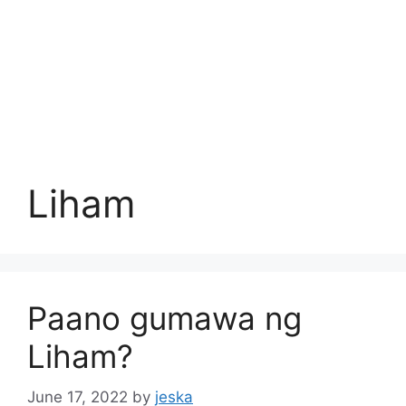
Liham
Paano gumawa ng
Liham?
June 17, 2022
by
jeska