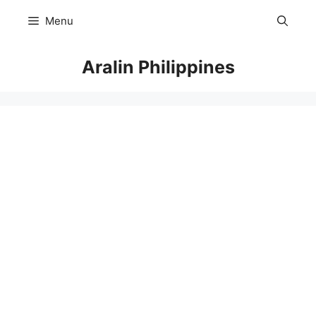
Skip
Menu
to
content
Aralin Philippines