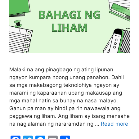
Malaki na ang pinagbago ng ating lipunan
ngayon kumpara noong unang panahon. Dahil
sa mga makabagong teknolohiya ngayon ay
marami ng kaparaanan upang makausap ang
mga mahal natin sa buhay na nasa malayo.
Ganun pa man ay hindi pa rin nawawala ang
paggawa ng liham. Ang liham ay isang mensahe
na naglalaman ng nararamdan ng …
Read more