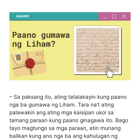
– Sa paksang ito, ating tatalakayin kung paano
nga ba gumawa ng Liham. Tara na’t ating
palawakin ang ating mga kaisipan ukol sa
tamang paraan kung paano ginagawa ito. Bago
tayo magtungo sa mga paraan, atin munang
balikan kung ano nga ba ang kahulugan ng