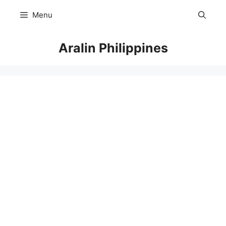
Skip
Menu
to
content
Aralin Philippines