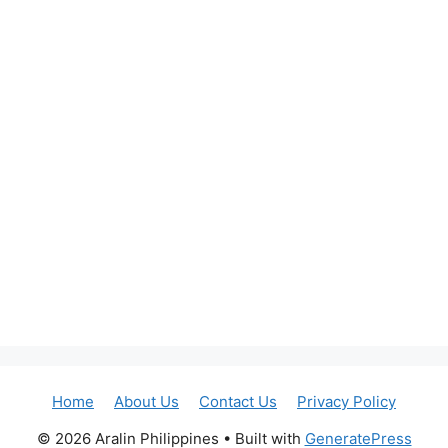
Home
About Us
Contact Us
Privacy Policy
© 2026 Aralin Philippines
• Built with
GeneratePress