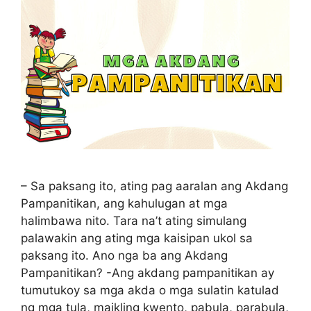
– Sa paksang ito, ating pag aaralan ang Akdang
Pampanitikan, ang kahulugan at mga
halimbawa nito. Tara na’t ating simulang
palawakin ang ating mga kaisipan ukol sa
paksang ito. Ano nga ba ang Akdang
Pampanitikan? -Ang akdang pampanitikan ay
tumutukoy sa mga akda o mga sulatin katulad
ng mga tula, maikling kwento, pabula, parabula,