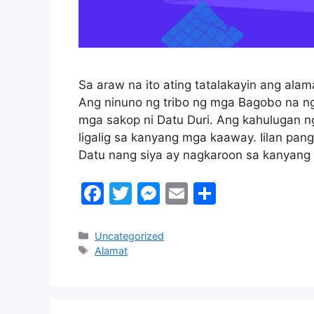
Sa araw na ito ating tatalakayin ang ala
Ang ninuno ng tribo ng mga Bagobo na n
mga sakop ni Datu Duri. Ang kahulugan ng 
ligalig sa kanyang mga kaaway. Iilan pan
Datu nang siya ay nagkaroon sa kanyang
F
T
M
E
S
a
w
e
m
h
c
itt
s
ai
ar
Categories
Uncategorized
Tags
Alamat
e
er
s
l
e
b
e
o
n