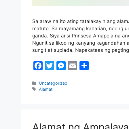
Sa araw na ito ating tatalakayin ang ala
matuto. Sa mayamang kaharian, noong u
ganda. Siya ai si Prinsesa Amapela na a
Ngunit sa likod ng kanyang kagandahan 
sungit at suplada. Napakataas ng pagtin
F
T
M
E
S
a
w
e
m
h
c
itt
s
ai
ar
Categories
Uncategorized
Tags
Alamat
e
er
s
l
e
b
e
o
n
o
g
Alamat ng Ampalaya