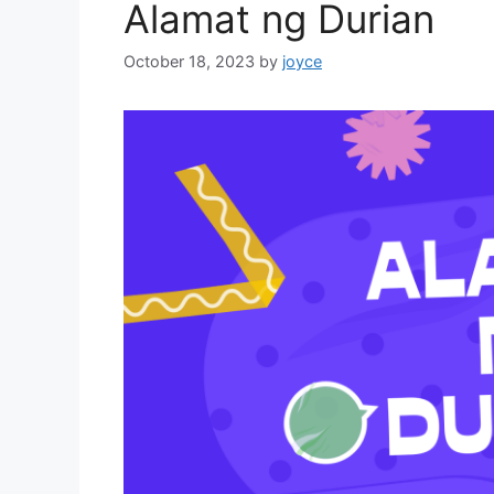
Alamat ng Durian
k
er
October 18, 2023
by
joyce