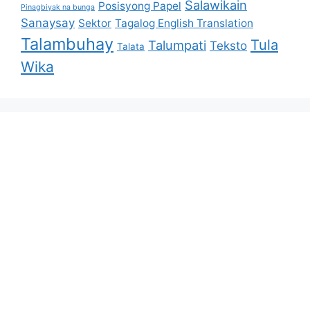
Salawikain
Posisyong Papel
Pinagbiyak na bunga
Sanaysay
Sektor
Tagalog English Translation
Talambuhay
Tula
Talumpati
Teksto
Talata
Wika