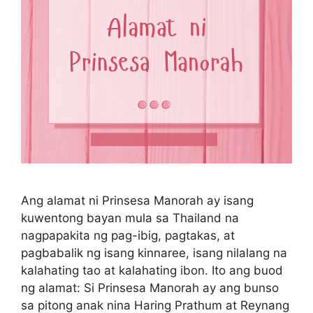
Ang alamat ni Prinsesa Manorah ay isang
kuwentong bayan mula sa Thailand na
nagpapakita ng pag-ibig, pagtakas, at
pagbabalik ng isang kinnaree, isang nilalang na
kalahating tao at kalahating ibon. Ito ang buod
ng alamat: Si Prinsesa Manorah ay ang bunso
sa pitong anak nina Haring Prathum at Reynang