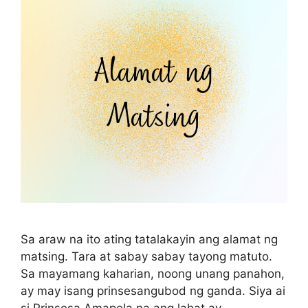
Sa araw na ito ating tatalakayin ang alamat ng
matsing. Tara at sabay sabay tayong matuto.
Sa mayamang kaharian, noong unang panahon,
ay may isang prinsesangubod ng ganda. Siya ai
si Prinsesa Amapela na ang lahat ay