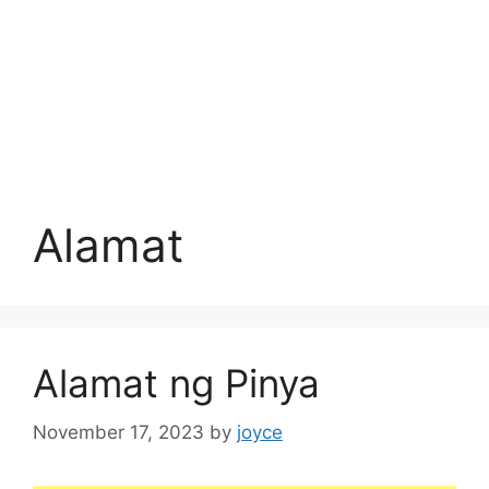
Alamat
Alamat ng Pinya
November 17, 2023
by
joyce