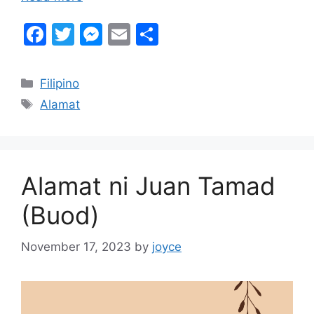
F
T
M
E
S
a
w
e
m
h
c
itt
s
ai
ar
Categories
Filipino
e
er
s
l
e
Tags
Alamat
b
e
o
n
o
g
Alamat ni Juan Tamad
k
er
(Buod)
November 17, 2023
by
joyce