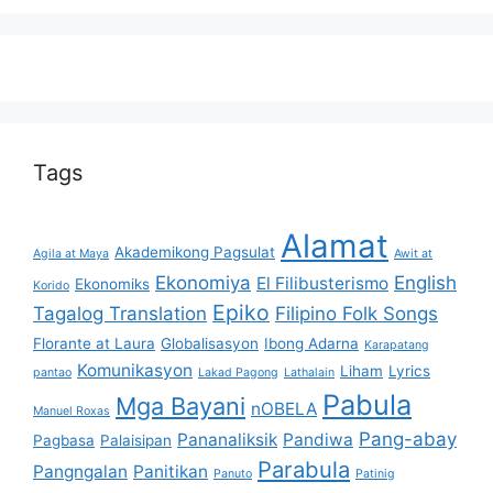
Tags
Alamat
Akademikong Pagsulat
Agila at Maya
Awit at
Ekonomiya
English
El Filibusterismo
Ekonomiks
Korido
Epiko
Tagalog Translation
Filipino Folk Songs
Florante at Laura
Globalisasyon
Ibong Adarna
Karapatang
Komunikasyon
Liham
Lyrics
pantao
Lakad Pagong
Lathalain
Pabula
Mga Bayani
nOBELA
Manuel Roxas
Pang-abay
Pananaliksik
Pandiwa
Pagbasa
Palaisipan
Parabula
Pangngalan
Panitikan
Panuto
Patinig