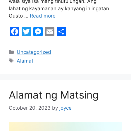
wala siya isa mang tinutulungan. Ang
lahat ng kayamanan ay kanyang iniingatan.
Gusto …
Read more
F
T
M
E
S
a
w
e
m
h
c
itt
s
ai
ar
Categories
Uncategorized
e
er
s
l
e
Tags
Alamat
b
e
o
n
o
g
Alamat ng Matsing
k
er
October 20, 2023
by
joyce