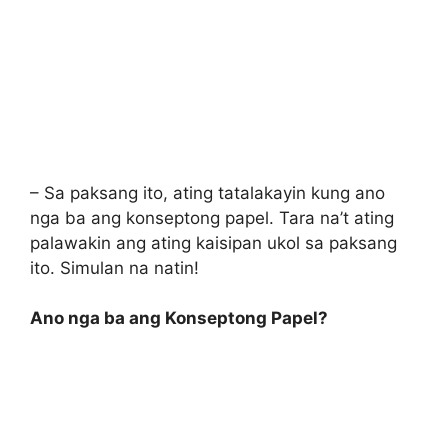
– Sa paksang ito, ating tatalakayin kung ano
nga ba ang konseptong papel. Tara na’t ating
palawakin ang ating kaisipan ukol sa paksang
ito. Simulan na natin!
Ano nga ba ang Konseptong Papel?