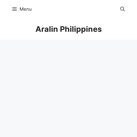
Skip
Menu
to
content
Aralin Philippines