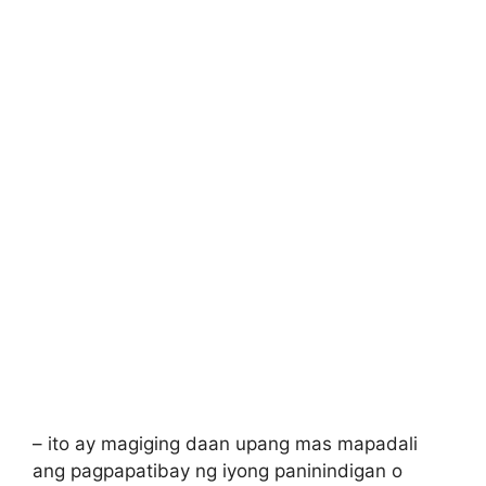
– ito ay magiging daan upang mas mapadali
ang pagpapatibay ng iyong paninindigan o