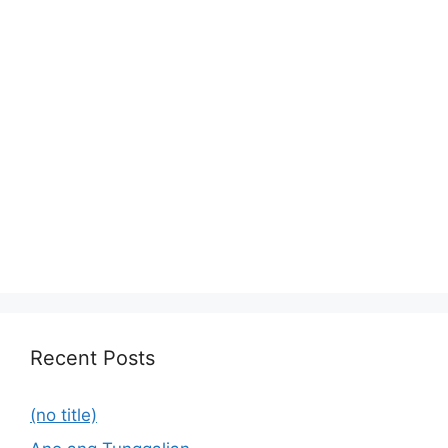
Recent Posts
(no title)