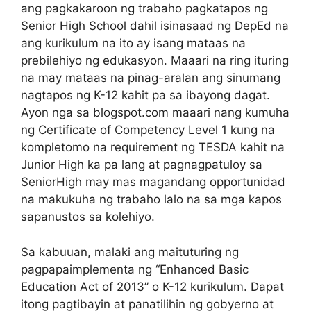
ang pagkakaroon ng trabaho pagkatapos ng
Senior High School dahil isinasaad ng DepEd na
ang kurikulum na ito ay isang mataas na
prebilehiyo ng edukasyon. Maaari na ring ituring
na may mataas na pinag-aralan ang sinumang
nagtapos ng K-12 kahit pa sa ibayong dagat.
Ayon nga sa blogspot.com maaari nang kumuha
ng Certificate of Competency Level 1 kung na
kompletomo na requirement ng TESDA kahit na
Junior High ka pa lang at pagnagpatuloy sa
SeniorHigh may mas magandang opportunidad
na makukuha ng trabaho lalo na sa mga kapos
sapanustos sa kolehiyo.
Sa kabuuan, malaki ang maituturing ng
pagpapaimplementa ng “Enhanced Basic
Education Act of 2013” o K-12 kurikulum. Dapat
itong pagtibayin at panatilihin ng gobyerno at