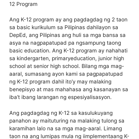
12 Program
Ang K-12 program ay ang pagdagdag ng 2 taon
sa basic kurikulum sa Pilipinas dahilayon sa
DepEd, ang Pilipinas ang huli sa mga bansa sa
asya na nagpapatupad pa ngsampung taong
basic education. Ang K-12 program ay nahahati
sa kindergarten, primaryeducation, junior high
school at senior high school. Bilang mga mag-
aaral, sumasang ayon kami sa pagpapatupad
ng K-12 program dahil ito’y may malaking
benepisyo at mas mahahasa ang kasanayan sa
iba’t ibang larangan ng espesiyalisasyon.
Ang pagdagdag ng K-12 sa kasulukuyang
panahon ay maituturing na malaking tulong sa
karamihan lalo na sa mga mag-aaral. Limang
taon na ang lumipas mula ng iimplementaang K-