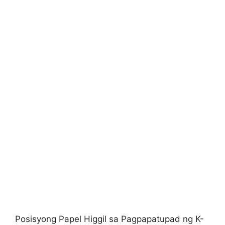
Posisyong Papel Higgil sa Pagpapatupad ng K-