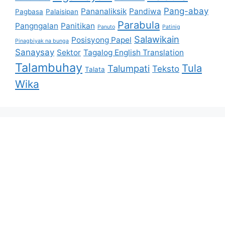
Pang-abay
Pananaliksik
Pandiwa
Pagbasa
Palaisipan
Parabula
Pangngalan
Panitikan
Panuto
Patinig
Salawikain
Posisyong Papel
Pinagbiyak na bunga
Sanaysay
Sektor
Tagalog English Translation
Talambuhay
Tula
Talumpati
Teksto
Talata
Wika