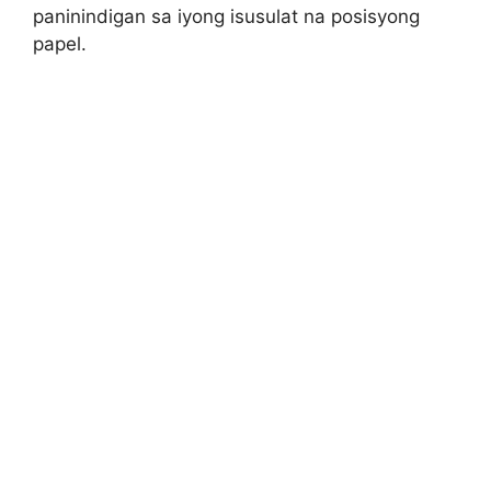
paninindigan sa iyong isusulat na posisyong
papel.