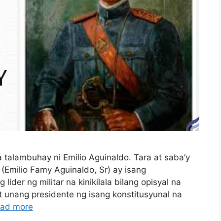
talambuhay ni Emilio Aguinaldo. Tara at saba’y
 (Emilio Famy Aguinaldo, Sr) ay isang
g lider ng militar na kinikilala bilang opisyal na
t unang presidente ng isang konstitusyunal na
ad more