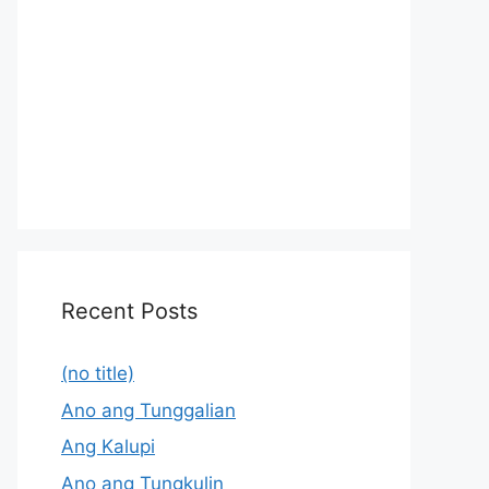
Recent Posts
(no title)
Ano ang Tunggalian
Ang Kalupi
Ano ang Tungkulin