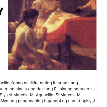
illo Kapag nakikita nating itinataas ang
sa ating alaala ang dakilang Pilipinang namuno sa
iya si Marcela M. Agoncillo. Si Marcela M
. Siya ang pangunahing tagahabi ng una at opisyal