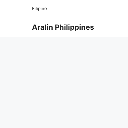
Skip
Filipino
to
content
Aralin Philippines