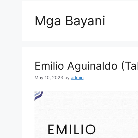
Mga Bayani
Emilio Aguinaldo (T
May 10, 2023
by
admin