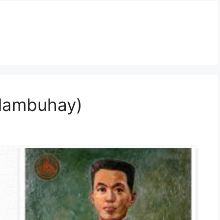
alambuhay)