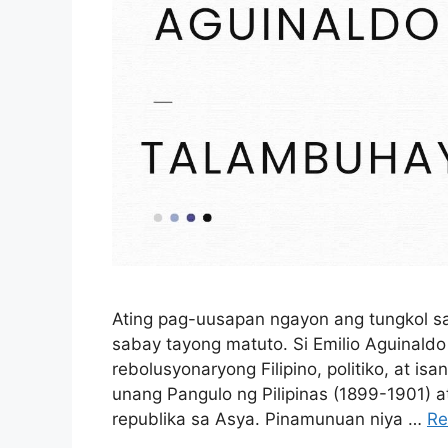
Ating pag-uusapan ngayon ang tungkol sa 
sabay tayong matuto. Si Emilio Aguinaldo
rebolusyonaryong Filipino, politiko, at isan
unang Pangulo ng Pilipinas (1899-1901) a
republika sa Asya. Pinamunuan niya …
Re