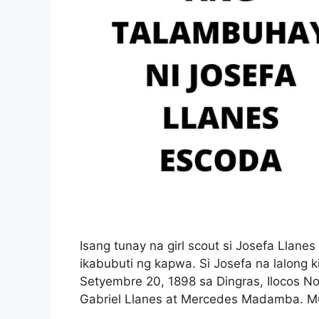
Isang tunay na girl scout si Josefa Llane
ikabubuti ng kapwa. Si Josefa na lalong 
Setyembre 20, 1898 sa Dingras, Ilocos N
Gabriel Llanes at Mercedes Madamba. Mu