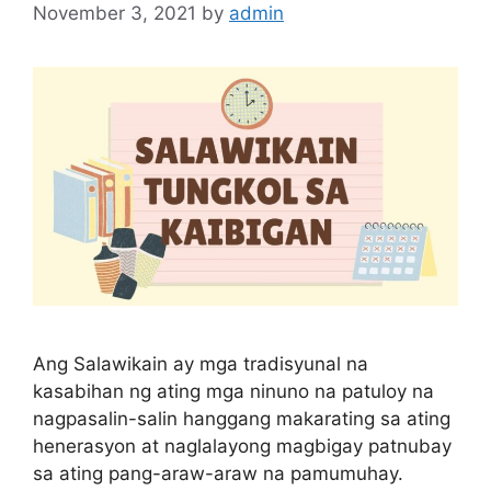
November 3, 2021
by
admin
Ang Salawikain ay mga tradisyunal na
kasabihan ng ating mga ninuno na patuloy na
nagpasalin-salin hanggang makarating sa ating
henerasyon at naglalayong magbigay patnubay
sa ating pang-araw-araw na pamumuhay.