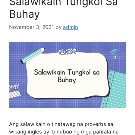
Salawikain Tungkol Sa
Buhay
November 3, 2021
by
admin
Ang salawikain o tinatawag na proverbs sa
wikang ingles ay binubuo ng mga parirala na