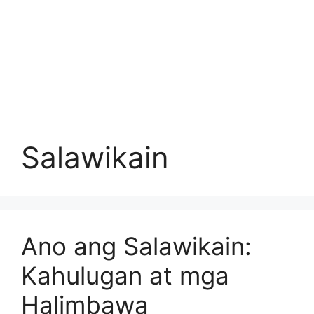
Salawikain
Ano ang Salawikain:
Kahulugan at mga
Halimbawa