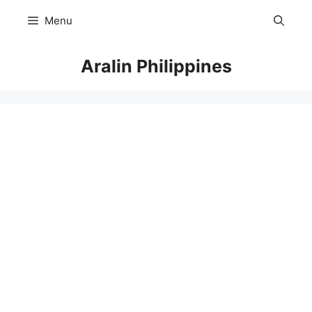
Skip
Menu
to
content
Aralin Philippines