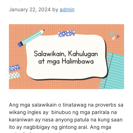
January 22, 2024
by
admin
Ang mga salawikain o tinatawag na proverbs sa
wikang ingles ay binubuo ng mga parirala na
karaniwan ay nasa anyong patula na kung saan
ito ay nagbibigay ng gintong aral. Ang mga