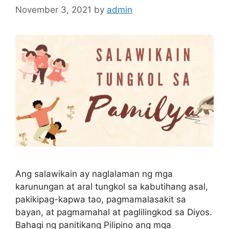
November 3, 2021
by
admin
Ang salawikain ay naglalaman ng mga
karunungan at aral tungkol sa kabutihang asal,
pakikipag-kapwa tao, pagmamalasakit sa
bayan, at pagmamahal at paglilingkod sa Diyos.
Bahagi ng panitikang Pilipino ang mga