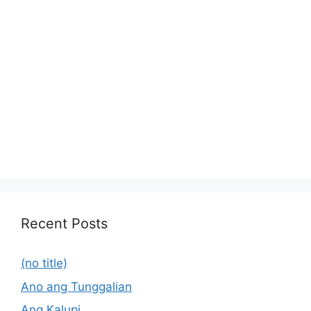
Recent Posts
(no title)
Ano ang Tunggalian
Ang Kalupi