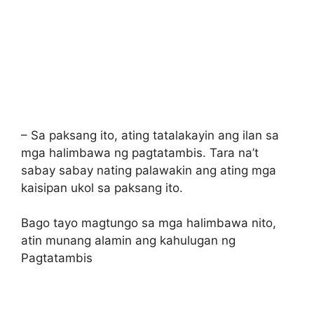
– Sa paksang ito, ating tatalakayin ang ilan sa
mga halimbawa ng pagtatambis. Tara na’t
sabay sabay nating palawakin ang ating mga
kaisipan ukol sa paksang ito.
Bago tayo magtungo sa mga halimbawa nito,
atin munang alamin ang kahulugan ng
Pagtatambis