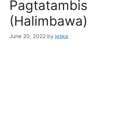
Pagtatambis
(Halimbawa)
June 20, 2022
by
jeska