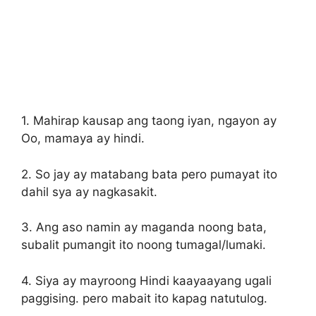
1. Mahirap kausap ang taong iyan, ngayon ay
Oo, mamaya ay hindi.
2. So jay ay matabang bata pero pumayat ito
dahil sya ay nagkasakit.
3. Ang aso namin ay maganda noong bata,
subalit pumangit ito noong tumagal/lumaki.
4. Siya ay mayroong Hindi kaayaayang ugali
paggising. pero mabait ito kapag natutulog.