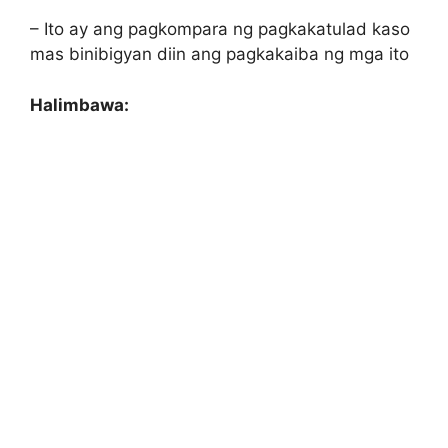
– Ito ay ang pagkompara ng pagkakatulad kaso
mas binibigyan diin ang pagkakaiba ng mga ito
Halimbawa: