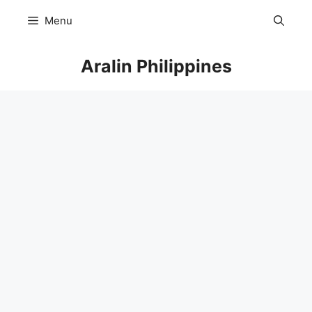
Skip
Menu
to
content
Aralin Philippines