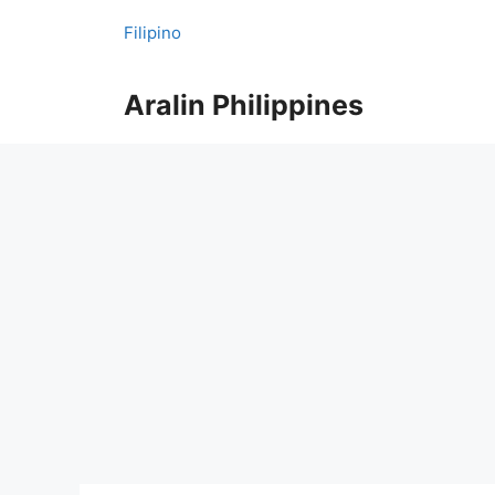
Skip
Filipino
to
content
Aralin Philippines