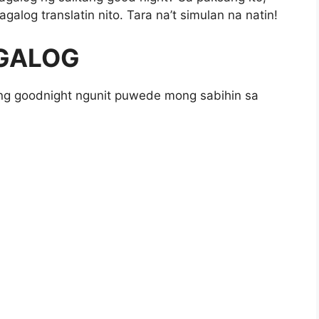
alog translatin nito. Tara na’t simulan na natin!
AGALOG
ang goodnight ngunit puwede mong sabihin sa