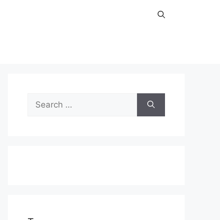
Search
for: