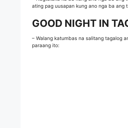
ating pag uusapan kung ano nga ba ang tag
GOOD NIGHT IN T
– Walang katumbas na salitang tagalog 
paraang ito: