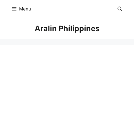
Skip
Menu
to
content
Aralin Philippines