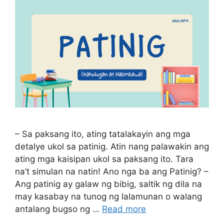
– Sa paksang ito, ating tatalakayin ang mga
detalye ukol sa patinig. Atin nang palawakin ang
ating mga kaisipan ukol sa paksang ito. Tara
na’t simulan na natin! Ano nga ba ang Patinig? –
Ang patinig ay galaw ng bibig, saltik ng dila na
may kasabay na tunog ng lalamunan o walang
antalang bugso ng …
Read more