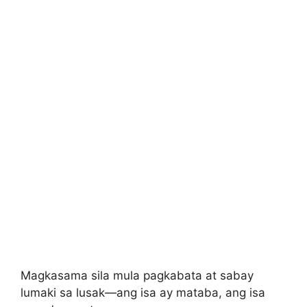
Magkasama sila mula pagkabata at sabay
lumaki sa lusak—ang isa ay mataba, ang isa