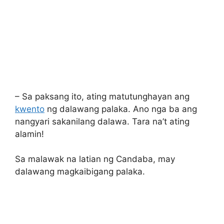
– Sa paksang ito, ating matutunghayan ang
kwento
ng dalawang palaka. Ano nga ba ang
nangyari sakanilang dalawa. Tara na’t ating
alamin!
Sa malawak na latian ng Candaba, may
dalawang magkaibigang palaka.