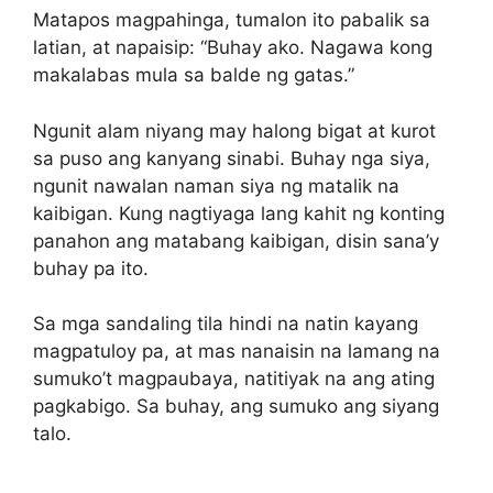
Matapos magpahinga, tumalon ito pabalik sa
latian, at napaisip: “Buhay ako. Nagawa kong
makalabas mula sa balde ng gatas.”
Ngunit alam niyang may halong bigat at kurot
sa puso ang kanyang sinabi. Buhay nga siya,
ngunit nawalan naman siya ng matalik na
kaibigan. Kung nagtiyaga lang kahit ng konting
panahon ang matabang kaibigan, disin sana’y
buhay pa ito.
Sa mga sandaling tila hindi na natin kayang
magpatuloy pa, at mas nanaisin na lamang na
sumuko’t magpaubaya, natitiyak na ang ating
pagkabigo. Sa buhay, ang sumuko ang siyang
talo.