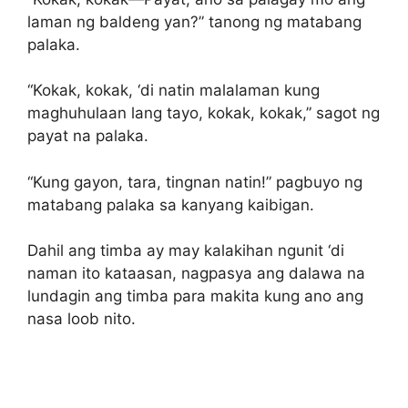
laman ng baldeng yan?” tanong ng matabang
palaka.
“Kokak, kokak, ‘di natin malalaman kung
maghuhulaan lang tayo, kokak, kokak,” sagot ng
payat na palaka.
“Kung gayon, tara, tingnan natin!” pagbuyo ng
matabang palaka sa kanyang kaibigan.
Dahil ang timba ay may kalakihan ngunit ‘di
naman ito kataasan, nagpasya ang dalawa na
lundagin ang timba para makita kung ano ang
nasa loob nito.