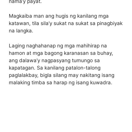
nama’y payat.
Magkaiba man ang hugis ng kanilang mga
katawan, tila sila’y sukat na sukat sa pinagbiyak
na langka.
Laging naghahanap ng mga mahihirap na
hamon at mga bagong karanasan sa buhay,
ang dalawa’y nagpasyang tumungo sa
kapatagan. Sa kanilang patalon-talong
paglalakbay, bigla silang may nakitang isang
malaking timba sa harap ng isang kuwadra.