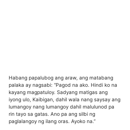
Habang papalubog ang araw, ang matabang
palaka ay nagsabi: “Pagod na ako. Hindi ko na
kayang magpatuloy. Sadyang matigas ang
iyong ulo, Kaibigan, dahil wala nang saysay ang
lumangoy nang lumangoy dahil malulunod pa
rin tayo sa gatas. Ano pa ang silbi ng
paglalangoy ng ilang oras. Ayoko na.”