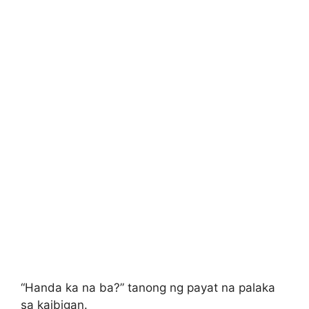
“Handa ka na ba?” tanong ng payat na palaka
sa kaibigan.