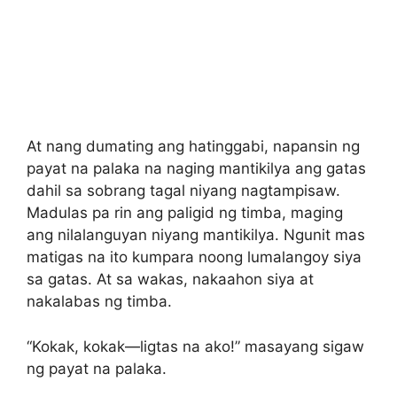
At nang dumating ang hatinggabi, napansin ng
payat na palaka na naging mantikilya ang gatas
dahil sa sobrang tagal niyang nagtampisaw.
Madulas pa rin ang paligid ng timba, maging
ang nilalanguyan niyang mantikilya. Ngunit mas
matigas na ito kumpara noong lumalangoy siya
sa gatas. At sa wakas, nakaahon siya at
nakalabas ng timba.
“Kokak, kokak—ligtas na ako!” masayang sigaw
ng payat na palaka.