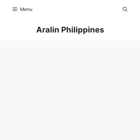
Skip
Menu
to
content
Aralin Philippines