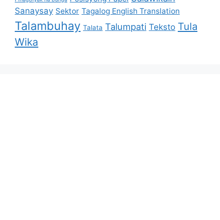
Sanaysay
Sektor
Tagalog English Translation
Talambuhay
Tula
Talumpati
Teksto
Talata
Wika