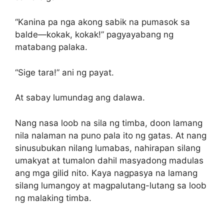
“Kanina pa nga akong sabik na pumasok sa
balde—kokak, kokak!” pagyayabang ng
matabang palaka.
“Sige tara!” ani ng payat.
At sabay lumundag ang dalawa.
Nang nasa loob na sila ng timba, doon lamang
nila nalaman na puno pala ito ng gatas. At nang
sinusubukan nilang lumabas, nahirapan silang
umakyat at tumalon dahil masyadong madulas
ang mga gilid nito. Kaya nagpasya na lamang
silang lumangoy at magpalutang-lutang sa loob
ng malaking timba.