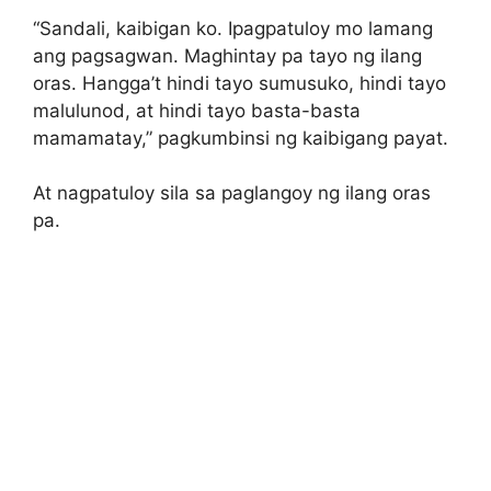
“Sandali, kaibigan ko. Ipagpatuloy mo lamang
ang pagsagwan. Maghintay pa tayo ng ilang
oras. Hangga’t hindi tayo sumusuko, hindi tayo
malulunod, at hindi tayo basta-basta
mamamatay,” pagkumbinsi ng kaibigang payat.
At nagpatuloy sila sa paglangoy ng ilang oras
pa.