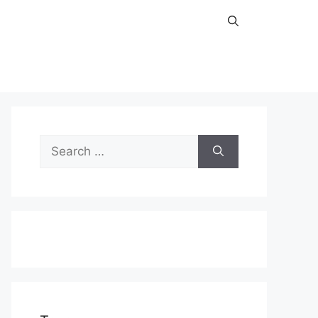
Search
for: