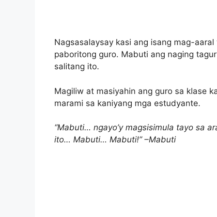
Nagsasalaysay kasi ang isang mag-aaral 
paboritong guro. Mabuti ang naging tagur
salitang ito.
Magiliw at masiyahin ang guro sa klase k
marami sa kaniyang mga estudyante.
“Mabuti… ngayo’y magsisimula tayo sa ar
ito… Mabuti… Mabuti!” –Mabuti