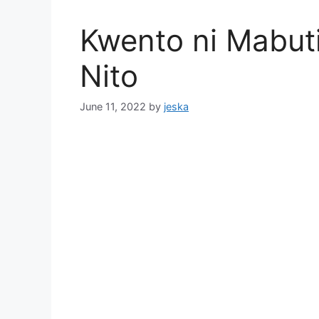
Kwento ni Mabuti
Nito
June 11, 2022
by
jeska