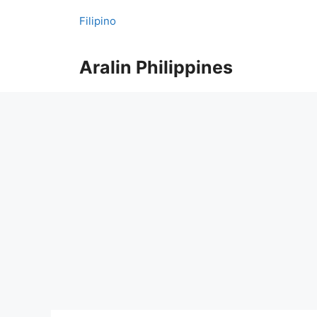
Skip
Filipino
to
content
Aralin Philippines