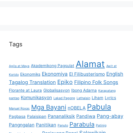
Tags
Alamat
Akademikong Pagsulat
Agila at Maya
Awit at
Ekonomiya
English
El Filibusterismo
Ekonomiks
Korido
Epiko
Tagalog Translation
Filipino Folk Songs
Florante at Laura
Globalisasyon
Ibong Adarna
Karapatang
Komunikasyon
Liham
Lyrics
pantao
Lakad Pagong
Lathalain
Pabula
Mga Bayani
nOBELA
Manuel Roxas
Pang-abay
Pananaliksik
Pandiwa
Pagbasa
Palaisipan
Parabula
Pangngalan
Panitikan
Panuto
Patinig
Salawikain