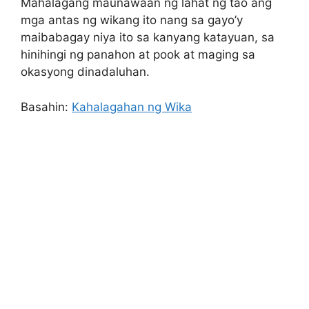
Mahalagang maunawaan ng lahat ng tao ang
mga antas ng wikang ito nang sa gayo’y
maibabagay niya ito sa kanyang katayuan, sa
hinihingi ng panahon at pook at maging sa
okasyong dinadaluhan.
Basahin:
Kahalagahan ng Wika