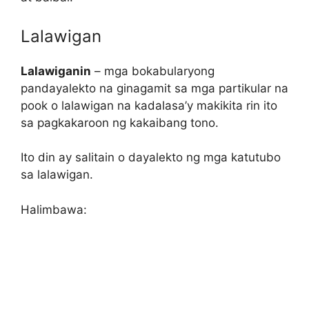
Lalawigan
Lalawiganin
– mga bokabularyong
pandayalekto na ginagamit sa mga partikular na
pook o lalawigan na kadalasa’y makikita rin ito
sa pagkakaroon ng kakaibang tono.
Ito din ay salitain o dayalekto ng mga katutubo
sa lalawigan.
Halimbawa: