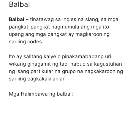
Balbal
Balbal
– tinatawag sa ingles na slang, sa mga
pangkat-pangkat nagmumula ang mga ito
upang ang mga pangkat ay magkaroon ng
sariling codes
Ito ay salitang kalye o pinakamababang uri
wikang ginagamit ng tao, nabuo sa kagustuhan
ng isang partikular na grupo na nagkakaroon ng
sariling pagkakakilanlan
Mga Halimbawa ng balbal: