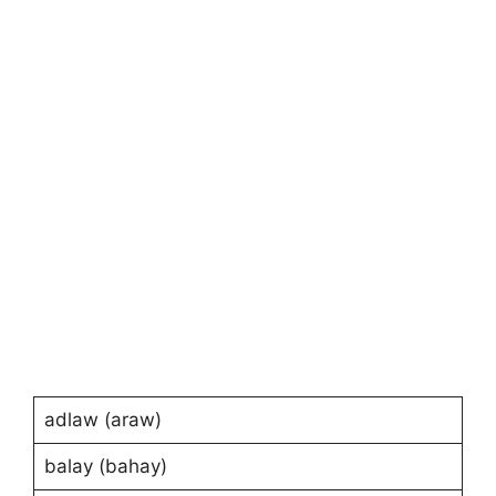
adlaw (araw)
balay (bahay)