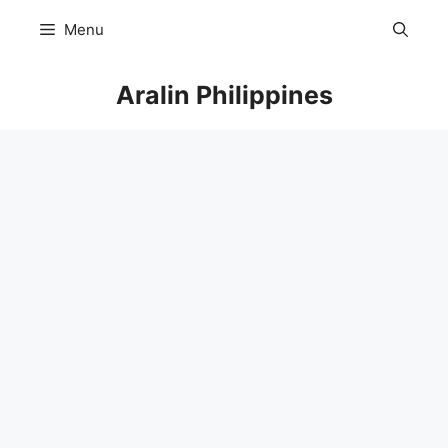
Skip
Menu
to
content
Aralin Philippines