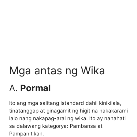
Mga antas ng Wika
A.
Pormal
Ito ang mga salitang istandard dahil kinikilala,
tinatanggap at ginagamit ng higit na nakakarami
lalo nang nakapag-aral ng wika. Ito ay nahahati
sa dalawang kategorya: Pambansa at
Pampanitikan.