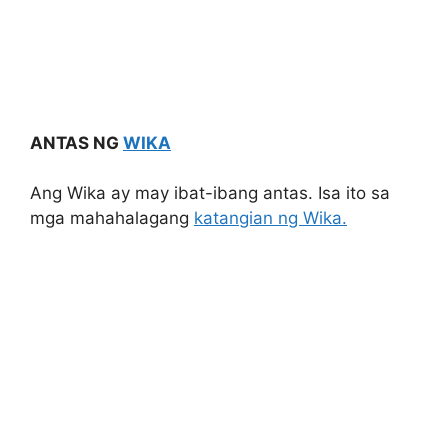
ANTAS NG
WIKA
Ang Wika ay may ibat-ibang antas. Isa ito sa
mga mahahalagang
katangian ng Wika.