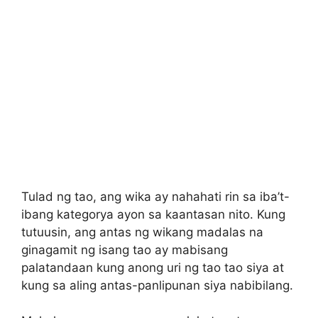
Tulad ng tao, ang wika ay nahahati rin sa iba’t-
ibang kategorya ayon sa kaantasan nito. Kung
tutuusin, ang antas ng wikang madalas na
ginagamit ng isang tao ay mabisang
palatandaan kung anong uri ng tao tao siya at
kung sa aling antas-panlipunan siya nabibilang.