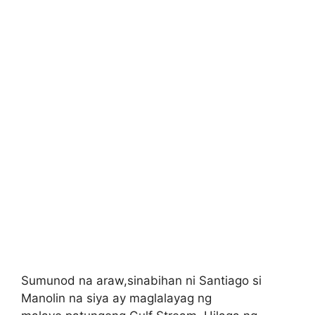
Sumunod na araw,sinabihan ni Santiago si
Manolin na siya ay maglalayag ng