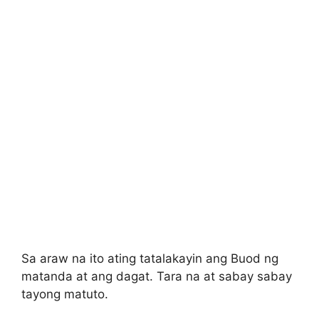
Sa araw na ito ating tatalakayin ang Buod ng
matanda at ang dagat. Tara na at sabay sabay
tayong matuto.