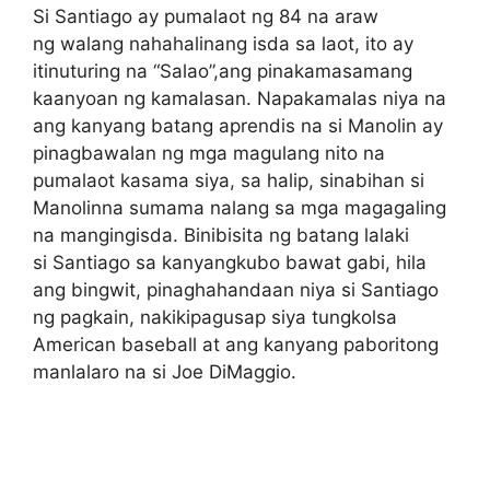
Si Santiago ay pumalaot ng 84 na araw
ng walang nahahalinang isda sa laot, ito ay
itinuturing na “Salao”,ang pinakamasamang
kaanyoan ng kamalasan. Napakamalas niya na
ang kanyang batang aprendis na si Manolin ay
pinagbawalan ng mga magulang nito na
pumalaot kasama siya, sa halip, sinabihan si
Manolinna sumama nalang sa mga magagaling
na mangingisda. Binibisita ng batang lalaki
si Santiago sa kanyangkubo bawat gabi, hila
ang bingwit, pinaghahandaan niya si Santiago
ng pagkain, nakikipagusap siya tungkolsa
American baseball at ang kanyang paboritong
manlalaro na si Joe DiMaggio.