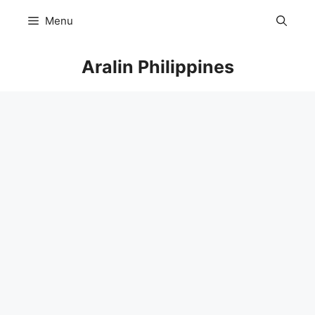
Skip
Menu
to
content
Aralin Philippines