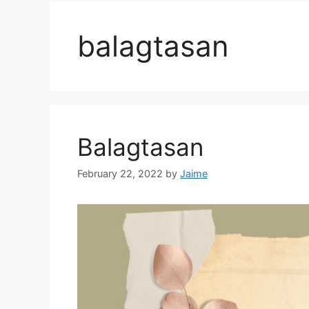
balagtasan
Balagtasan
February 22, 2022
by
Jaime