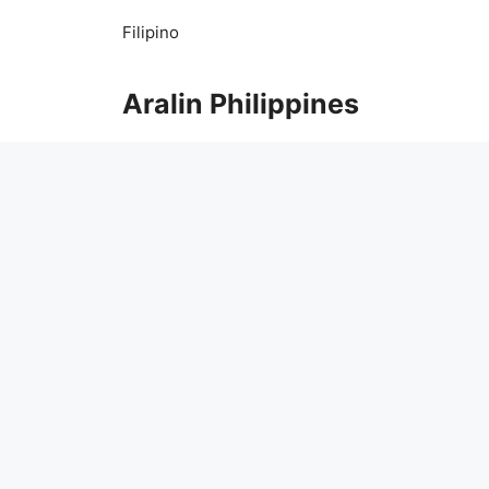
Skip
Filipino
to
content
Aralin Philippines