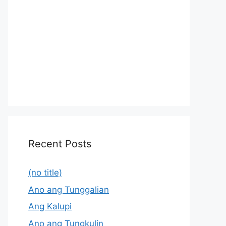
Recent Posts
(no title)
Ano ang Tunggalian
Ang Kalupi
Ano ang Tungkulin