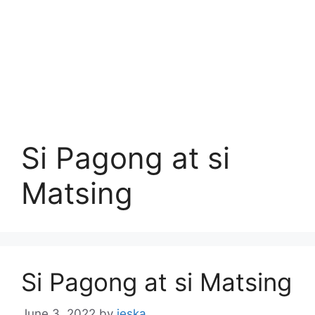
Si Pagong at si
Matsing
Si Pagong at si Matsing
June 3, 2022
by
jeska