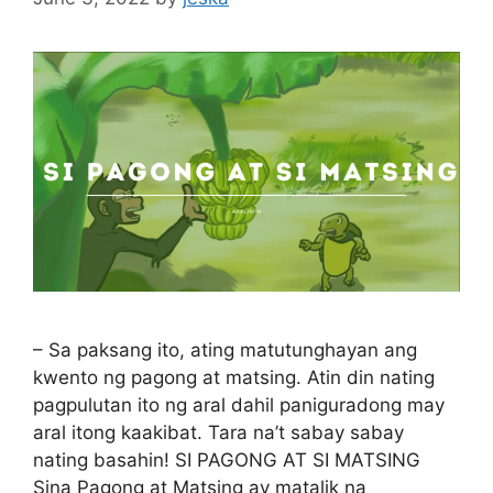
– Sa paksang ito, ating matutunghayan ang
kwento ng pagong at matsing. Atin din nating
pagpulutan ito ng aral dahil paniguradong may
aral itong kaakibat. Tara na’t sabay sabay
nating basahin! SI PAGONG AT SI MATSING
Sina Pagong at Matsing ay matalik na