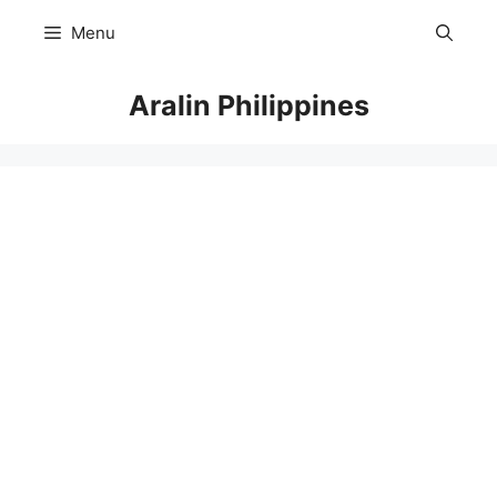
Skip
Menu
to
content
Aralin Philippines