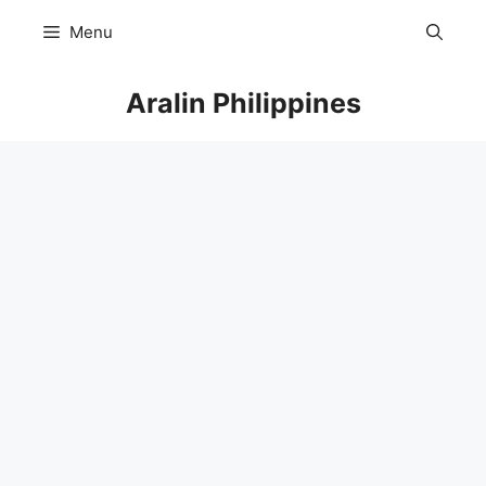
Skip
Menu
to
content
Aralin Philippines