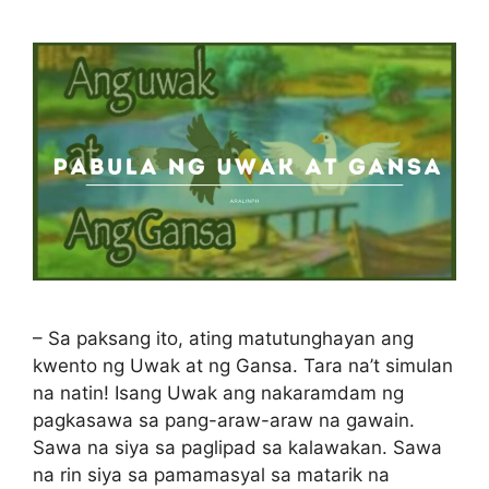
– Sa paksang ito, ating matutunghayan ang
kwento ng Uwak at ng Gansa. Tara na’t simulan
na natin! Isang Uwak ang nakaramdam ng
pagkasawa sa pang-araw-araw na gawain.
Sawa na siya sa paglipad sa kalawakan. Sawa
na rin siya sa pamamasyal sa matarik na