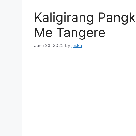
Kaligirang Pang
Me Tangere
June 23, 2022
by
jeska