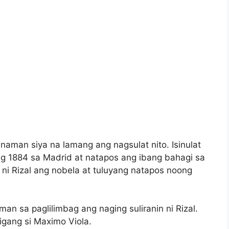
 naman siya na lamang ang nagsulat nito. Isinulat
g 1884 sa Madrid at natapos ang ibang bahagi sa
ni Rizal ang nobela at tuluyang natapos noong
n sa paglilimbag ang naging suliranin ni Rizal.
igang si Maximo Viola.