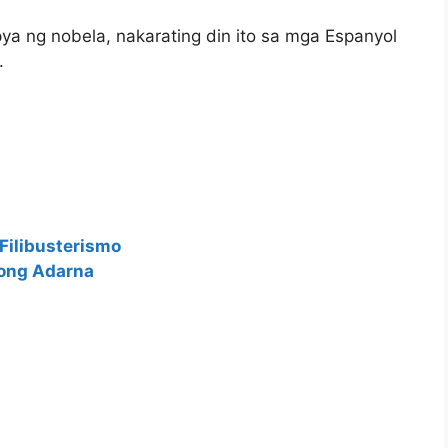
a ng nobela, nakarating din ito sa mga Espanyol
.
Filibusterismo
bong Adarna