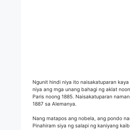
Ngunit hindi niya ito naisakatuparan kaya
niya ang mga unang bahagi ng aklat noon
Paris noong 1885. Naisakatuparan naman 
1887 sa Alemanya.
Nang matapos ang nobela, ang pondo nama
Pinahiram siya ng salapi ng kaniyang kaib