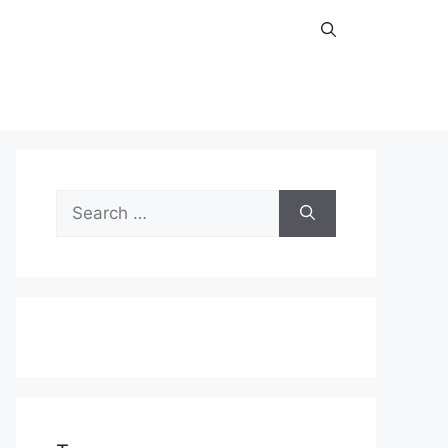
Search
for: