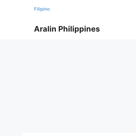
Skip
Filipino
to
content
Aralin Philippines