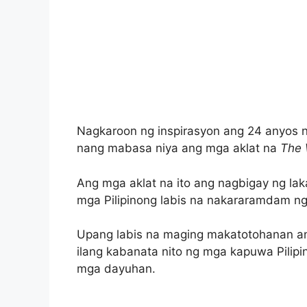
Nagkaroon ng inspirasyon ang 24 anyos na
nang mabasa niya ang mga aklat na
The 
Ang mga aklat na ito ang nagbigay ng lak
mga Pilipinong labis na nakararamdam n
Upang labis na maging makatotohanan ang
ilang kabanata nito ng mga kapuwa Pilipi
mga dayuhan.