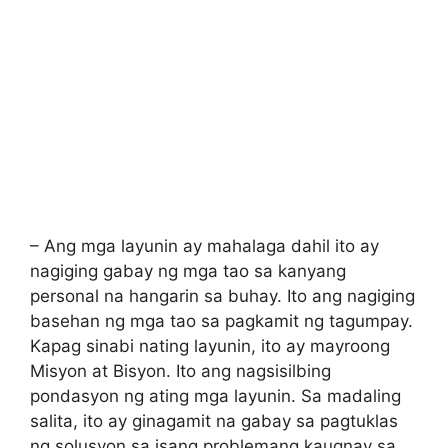
– Ang mga layunin ay mahalaga dahil ito ay
nagiging gabay ng mga tao sa kanyang
personal na hangarin sa buhay. Ito ang nagiging
basehan ng mga tao sa pagkamit ng tagumpay.
Kapag sinabi nating layunin, ito ay mayroong
Misyon at Bisyon. Ito ang nagsisilbing
pondasyon ng ating mga layunin. Sa madaling
salita, ito ay ginagamit na gabay sa pagtuklas
ng solusyon sa isang problemang kaugnay sa