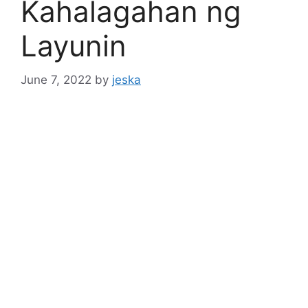
Kahalagahan ng
Layunin
June 7, 2022
by
jeska