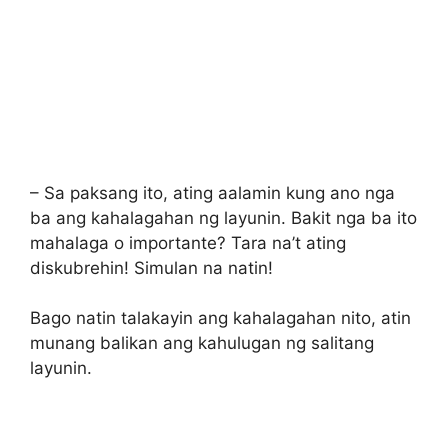
– Sa paksang ito, ating aalamin kung ano nga
ba ang kahalagahan ng layunin. Bakit nga ba ito
mahalaga o importante? Tara na’t ating
diskubrehin! Simulan na natin!
Bago natin talakayin ang kahalagahan nito, atin
munang balikan ang kahulugan ng salitang
layunin.