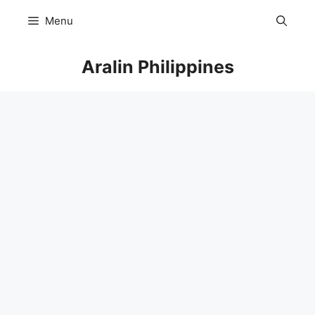
Skip
Menu
to
content
Aralin Philippines