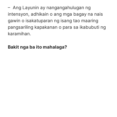
– Ang Layunin ay nangangahulugan ng
intensyon, adhikain o ang mga bagay na nais
gawin o isakatuparan ng isang tao maaring
pangsariling kapakanan o para sa ikabubuti ng
karamihan.
Bakit nga ba ito mahalaga?