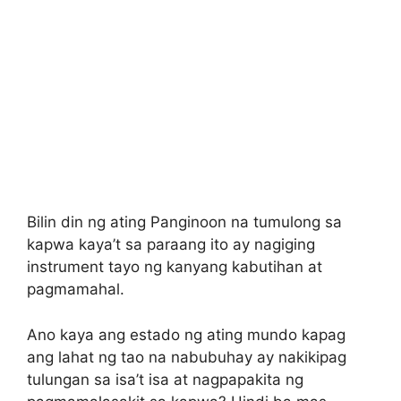
Bilin din ng ating Panginoon na tumulong sa
kapwa kaya’t sa paraang ito ay nagiging
instrument tayo ng kanyang kabutihan at
pagmamahal.
Ano kaya ang estado ng ating mundo kapag
ang lahat ng tao na nabubuhay ay nakikipag
tulungan sa isa’t isa at nagpapakita ng