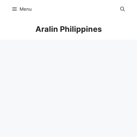
Skip
Menu
to
content
Aralin Philippines