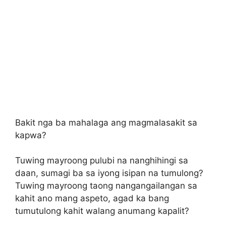
Bakit nga ba mahalaga ang magmalasakit sa
kapwa?
Tuwing mayroong pulubi na nanghihingi sa
daan, sumagi ba sa iyong isipan na tumulong?
Tuwing mayroong taong nangangailangan sa
kahit ano mang aspeto, agad ka bang
tumutulong kahit walang anumang kapalit?