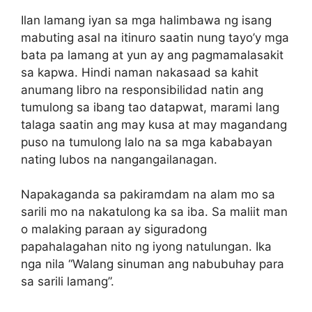
Ilan lamang iyan sa mga halimbawa ng isang
mabuting asal na itinuro saatin nung tayo’y mga
bata pa lamang at yun ay ang pagmamalasakit
sa kapwa. Hindi naman nakasaad sa kahit
anumang libro na responsibilidad natin ang
tumulong sa ibang tao datapwat, marami lang
talaga saatin ang may kusa at may magandang
puso na tumulong lalo na sa mga kababayan
nating lubos na nangangailanagan.
Napakaganda sa pakiramdam na alam mo sa
sarili mo na nakatulong ka sa iba. Sa maliit man
o malaking paraan ay siguradong
papahalagahan nito ng iyong natulungan. Ika
nga nila “Walang sinuman ang nabubuhay para
sa sarili lamang”.