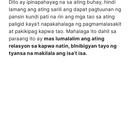
Dito ay ipinapahayag na sa ating buhay, hindi
lamang ang ating sarili ang dapat pagtuunan ng
pansin kundi pati na rin ang mga tao sa ating
paligid kaya’t napakahalaga ng pagmamalasakit
at pakikipag kapwa tao. Mahalaga ito dahil sa
paraang ito ay
mas lumalalim ang ating
relasyon sa kapwa natin, bInibigyan tayo ng
tyansa na makilala ang isa’t isa.