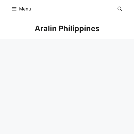
Skip
Menu
to
content
Aralin Philippines