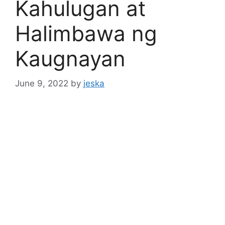
Kahulugan at
Halimbawa ng
Kaugnayan
June 9, 2022
by
jeska