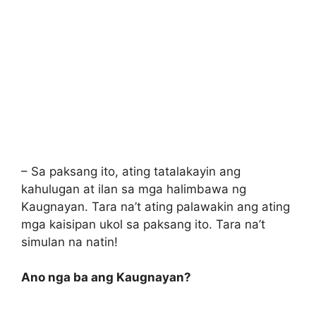
– Sa paksang ito, ating tatalakayin ang
kahulugan at ilan sa mga halimbawa ng
Kaugnayan. Tara na’t ating palawakin ang ating
mga kaisipan ukol sa paksang ito. Tara na’t
simulan na natin!
Ano nga ba ang Kaugnayan?