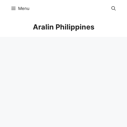
Skip
Menu
to
content
Aralin Philippines