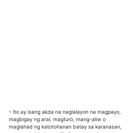
– Ito ay isang akda na naglalayon na magpayo,
magbigay ng aral, magturo, mang-aliw o
maglahad ng katotohanan batay sa karanasan,