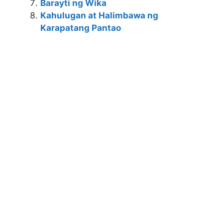
Barayti ng Wika
Kahulugan at Halimbawa ng
Karapatang Pantao