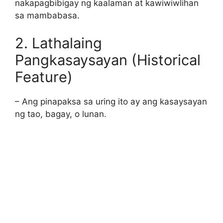
nakapagbibigay ng kaalaman at kawiwiwlihan
sa mambabasa.
2. Lathalaing
Pangkasaysayan (Historical
Feature)
– Ang pinapaksa sa uring ito ay ang kasaysayan
ng tao, bagay, o lunan.