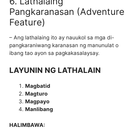
6. Lathalaing
Pangkaranasan (Adventure
Feature)
– Ang lathalaing ito ay nauukol sa mga di-
pangkaraniwang karanasan ng manunulat o
ibang tao ayon sa pagkakasalaysay.
LAYUNIN NG LATHALAIN
Magbatid
Magturo
Magpayo
Manlibang
HALIMBAWA: