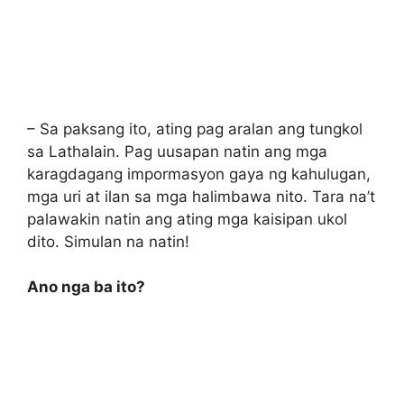
– Sa paksang ito, ating pag aralan ang tungkol
sa Lathalain. Pag uusapan natin ang mga
karagdagang impormasyon gaya ng kahulugan,
mga uri at ilan sa mga halimbawa nito. Tara na’t
palawakin natin ang ating mga kaisipan ukol
dito. Simulan na natin!
Ano nga ba ito?