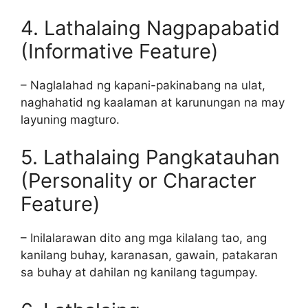
4. Lathalaing Nagpapabatid
(Informative Feature)
– Naglalahad ng kapani-pakinabang na ulat,
naghahatid ng kaalaman at karunungan na may
layuning magturo.
5. Lathalaing Pangkatauhan
(Personality or Character
Feature)
– Inilalarawan dito ang mga kilalang tao, ang
kanilang buhay, karanasan, gawain, patakaran
sa buhay at dahilan ng kanilang tagumpay.