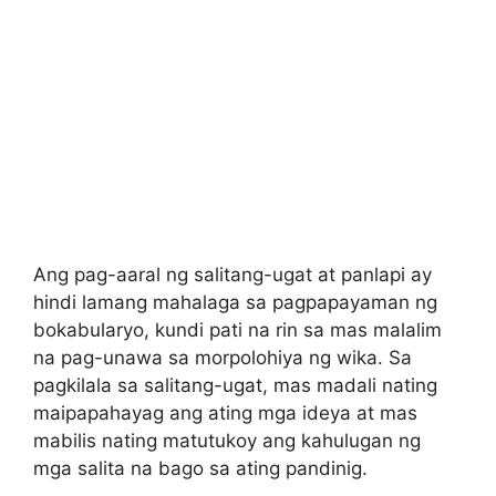
Ang pag-aaral ng salitang-ugat at panlapi ay
hindi lamang mahalaga sa pagpapayaman ng
bokabularyo, kundi pati na rin sa mas malalim
na pag-unawa sa morpolohiya ng wika. Sa
pagkilala sa salitang-ugat, mas madali nating
maipapahayag ang ating mga ideya at mas
mabilis nating matutukoy ang kahulugan ng
mga salita na bago sa ating pandinig.