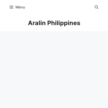
Skip
Menu
to
content
Aralin Philippines