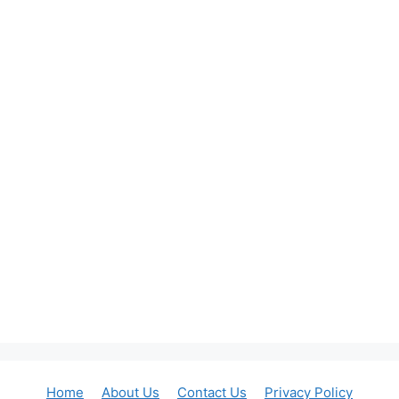
Home
About Us
Contact Us
Privacy Policy