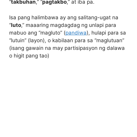
“
takbuhan
,” “
pagtakbo
,” at iba pa.
Isa pang halimbawa ay ang salitang-ugat na
“
luto
,” maaaring magdagdag ng unlapi para
mabuo ang “magluto” (
pandiwa
), hulapi para sa
“lutuin” (layon), o kabilaan para sa “maglutuan”
(isang gawain na may partisipasyon ng dalawa
o higit pang tao)