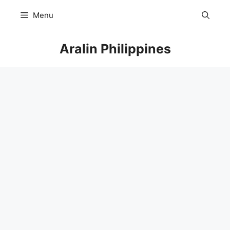
Skip
Menu
to
content
Aralin Philippines