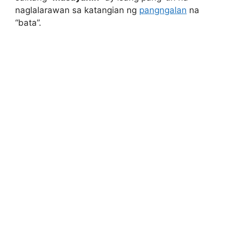
naglalarawan sa katangian ng
pangngalan
na
“bata”.