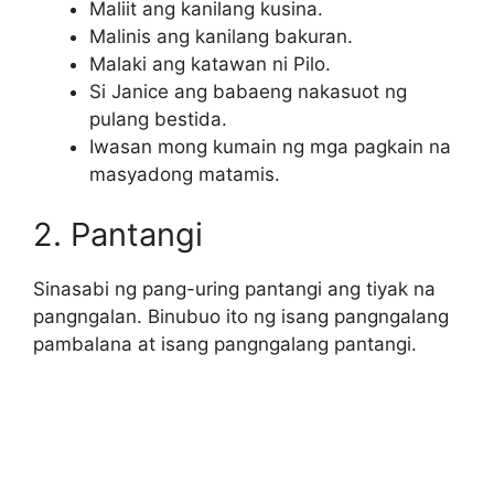
Maliit ang kanilang kusina.
Malinis ang kanilang bakuran.
Malaki ang katawan ni Pilo.
Si Janice ang babaeng nakasuot ng
pulang bestida.
Iwasan mong kumain ng mga pagkain na
masyadong matamis.
2. Pantangi
Sinasabi ng pang-uring pantangi ang tiyak na
pangngalan. Binubuo ito ng isang pangngalang
pambalana at isang pangngalang pantangi.