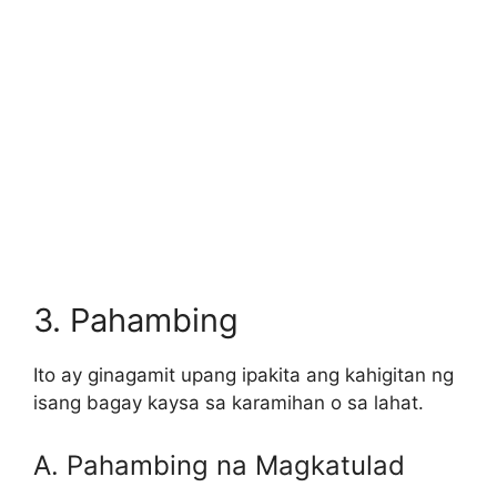
3. Pahambing
Ito ay ginagamit upang ipakita ang kahigitan ng
isang bagay kaysa sa karamihan o sa lahat.
A. Pahambing na Magkatulad