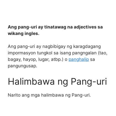
Ang pang-uri ay tinatawag na adjectives sa
wikang ingles.
Ang pang-uri ay nagbibigay ng karagdagang
impormasyon tungkol sa isang pangngalan (tao,
bagay, hayop, lugar, atbp.) o
panghalip
sa
pangungusap.
Halimbawa ng Pang-uri
Narito ang mga halimbawa ng Pang-uri.