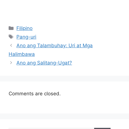
Categories
Filipino
Tags
Pang-uri
Ano ang Talambuhay: Uri at Mga
Halimbawa
Ano ang Salitang-Ugat?
Comments are closed.