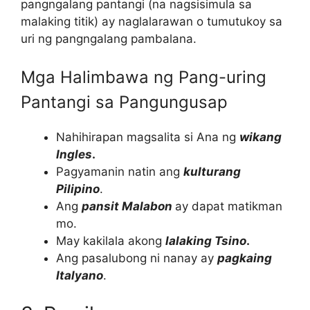
pangngalang pantangi (na nagsisimula sa
malaking titik) ay naglalarawan o tumutukoy sa
uri ng pangngalang pambalana.
Mga Halimbawa ng Pang-uring
Pantangi sa Pangungusap
Nahihirapan magsalita si Ana ng
wikang
Ingles
.
Pagyamanin natin ang
kulturang
Pilipino
.
Ang
pansit Malabon
ay dapat matikman
mo.
May kakilala akong
lalaking Tsino
.
Ang pasalubong ni nanay ay
pagkaing
Italyano
.