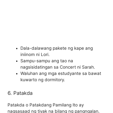
Dala-dalawang pakete ng kape ang
iniinom ni Lori.
Sampu-sampu ang tao na
nagsisidatingan sa Concert ni Sarah.
Waluhan ang mga estudyante sa bawat
kuwarto ng dormitory.
6. Patakda
Patakda o Patakdang Pamilang Ito ay
nagsasaad ng tiyak na bilang ng pangngalan.