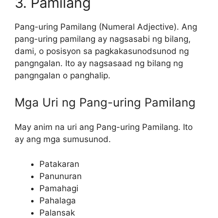
3. Pamilang
Pang-uring Pamilang (Numeral Adjective). Ang
pang-uring pamilang ay nagsasabi ng bilang,
dami, o posisyon sa pagkakasunodsunod ng
pangngalan. Ito ay nagsasaad ng bilang ng
pangngalan o panghalip.
Mga Uri ng Pang-uring Pamilang
May anim na uri ang Pang-uring Pamilang. Ito
ay ang mga sumusunod.
Patakaran
Panunuran
Pamahagi
Pahalaga
Palansak