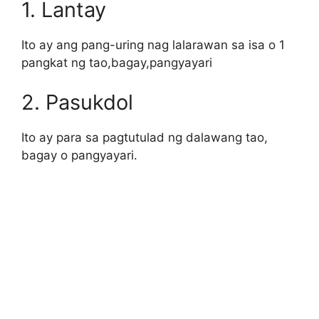
1. Lantay
Ito ay ang pang-uring nag lalarawan sa isa o 1
pangkat ng tao,bagay,pangyayari
2. Pasukdol
Ito ay para sa pagtutulad ng dalawang tao,
bagay o pangyayari.