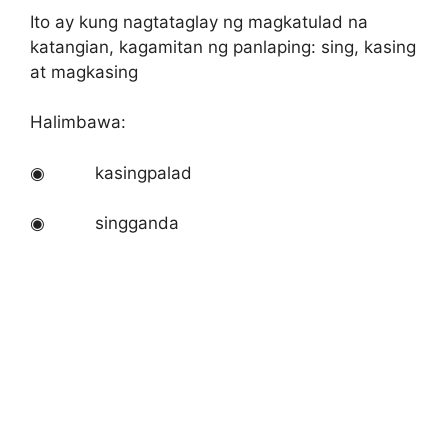
Ito ay kung nagtataglay ng magkatulad na
katangian, kagamitan ng panlaping: sing, kasing
at magkasing
Halimbawa:
◉ kasingpalad
◉ singganda