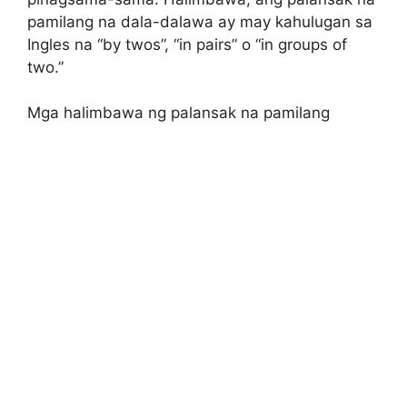
pamilang na dala-dalawa ay may kahulugan sa
Ingles na “by twos”, “in pairs” o “in groups of
two.”
Mga halimbawa ng palansak na pamilang