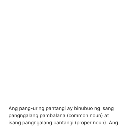
Ang pang-uring pantangi ay binubuo ng isang
pangngalang pambalana (common noun) at
isang pangngalang pantangi (proper noun). Ang