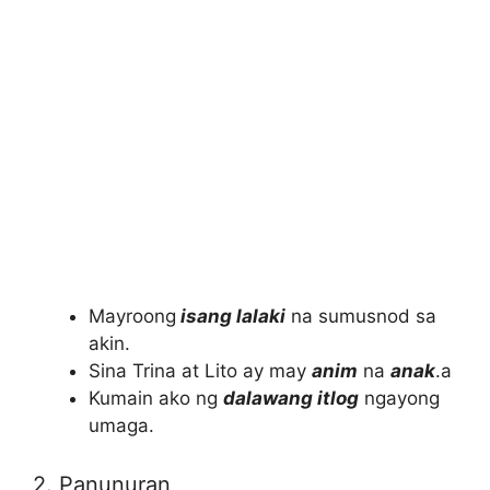
Mayroong
isang lalaki
na sumusnod sa
akin.
Sina Trina at Lito ay may
anim
na
anak
.a
Kumain ako ng
dalawang itlog
ngayong
umaga.
2.
Panunuran